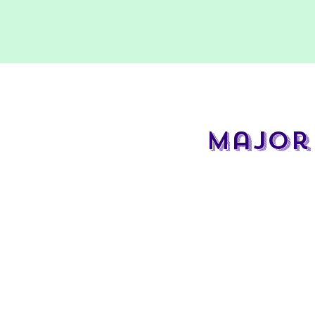
Major