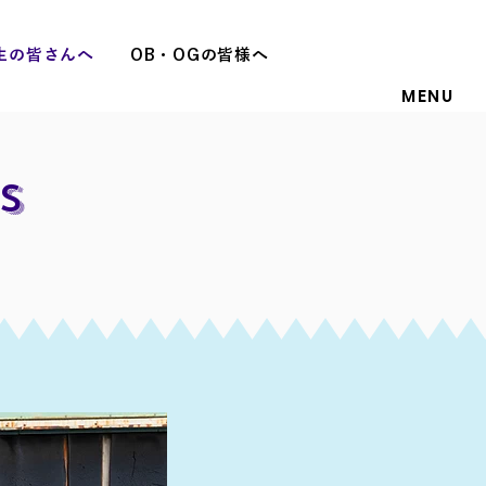
生の皆さんへ
OB・OGの皆様へ
MENU
s