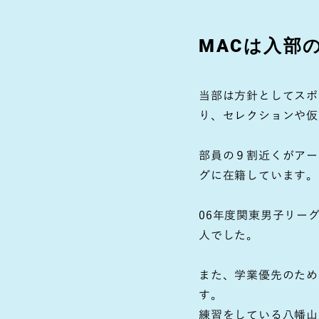
MACは入部
当部は方針としてスポ
り、セレクションや仮
部員の９割近くがアー
グに在籍しています。
06年度関東男子リー
人でした。
また、学業優先のため
す。
練習をしている八幡山