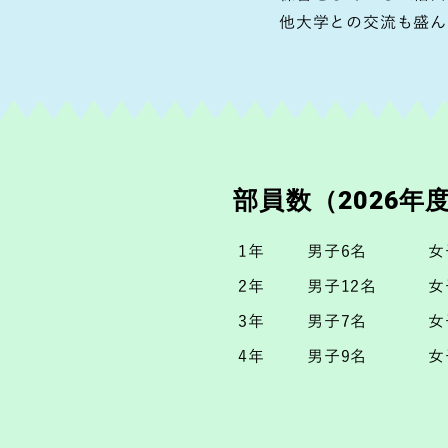
他大学との交流も盛ん
部員数（2026年
1年
男子6名
女
2年
男子12名
女
3年
男子7名
女
4年
男子9名
女