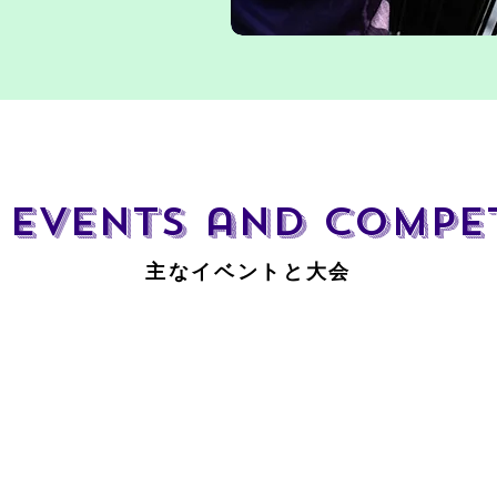
 Events and Compet
主なイベントと大会