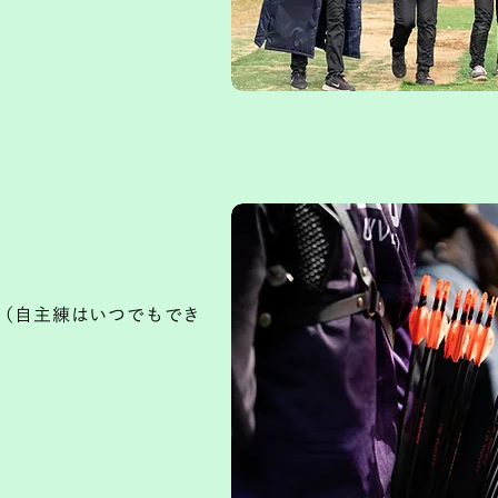
（自主練はいつでもでき