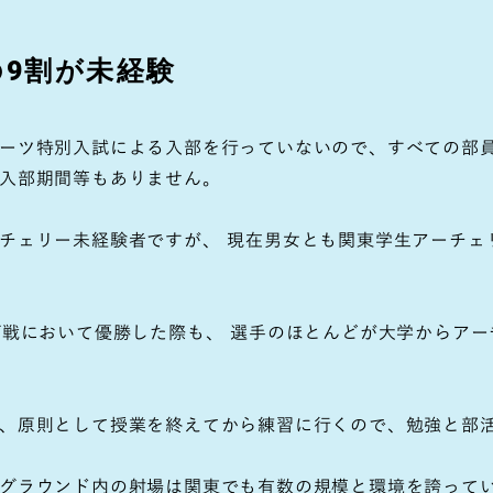
の9割が未経験
ーツ特別入試による入部を行っていないので、すべての部
入部期間等もありません。
チェリー未経験者ですが、 現在男女とも関東学生アーチェ
グ戦において優勝した際も、 選手のほとんどが大学からア
、原則として授業を終えてから練習に行くので、勉強と部
グラウンド内の射場は関東でも有数の規模と環境を誇って