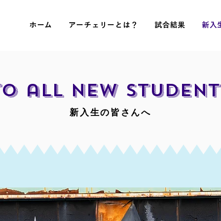
ホーム
アーチェリーとは？
試合結果
新入
To all new student
新入生の皆さんへ