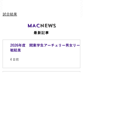
試合結果
MAC
NEWS
最新記事
2026年度 関東学生アーチェリー男女リーグ
戦結果
4 日前
2026年3/4拓殖大学戦
3月5日
2026年1/10初射会